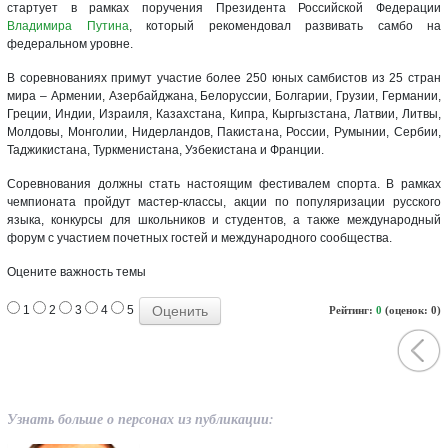
стартует в рамках поручения Президента Российской Федерации
Владимира Путина
, который рекомендовал развивать самбо на
федеральном уровне.
В соревнованиях примут участие более 250 юных самбистов из 25 стран
мира – Армении, Азербайджана, Белоруссии, Болгарии, Грузии, Германии,
Греции, Индии, Израиля, Казахстана, Кипра, Кыргызстана, Латвии, Литвы,
Молдовы, Монголии, Нидерландов, Пакистана, России, Румынии, Сербии,
Таджикистана, Туркменистана, Узбекистана и Франции.
Соревнования должны стать настоящим фестивалем спорта. В рамках
чемпионата пройдут мастер-классы, акции по популяризации русского
языка, конкурсы для школьников и студентов, а также международный
форум с участием почетных гостей и международного сообщества.
Оцените важность темы
1
2
3
4
5
Рейтинг:
0
(оценок: 0)
Узнать больше о персонах из публикации: