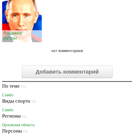
Владимир
ПУТИН
нет комментариев
Добавить комментарий
По теме
(1):
Самбо
Виды спорта
(1):
Самбо
Регионы
(1):
Орловская область
Персоны
(1):