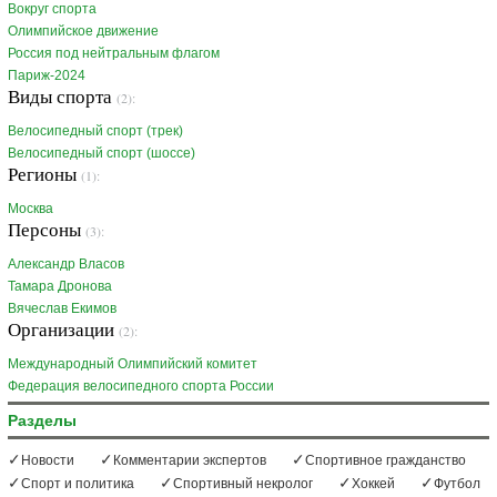
Вокруг спорта
Олимпийское движение
Россия под нейтральным флагом
Париж-2024
Виды спорта
(2):
Велосипедный спорт (трек)
Велосипедный спорт (шоссе)
Регионы
(1):
Москва
Персоны
(3):
Александр Власов
Тамара Дронова
Вячеслав Екимов
Организации
(2):
Международный Олимпийский комитет
Федерация велосипедного спорта России
Разделы
Новости
Комментарии экспертов
Спортивное гражданство
Спорт и политика
Спортивный некролог
Хоккей
Футбол