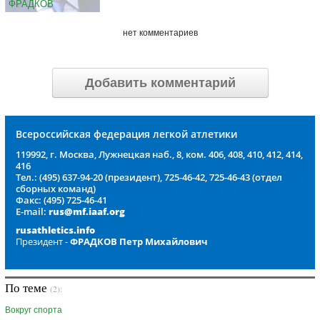
ФРАДКОВ
нет комментариев
Добавить комментарий
Всероссийская федерация легкой атлетики
119992, г. Москва, Лужнецкая наб., 8, ком. 406, 408, 410, 412, 414,
416
Тел.: (495) 637-94-20 (президент), 725-46-42, 725-46-43 (отдел
сборных команд)
Факс: (495) 725-46-41
E-mail:
rus@mf.iaaf.org
rusathletics.info
Президент -
ФРАДКОВ Петр Михайлович
По теме
(2):
Вокруг спорта