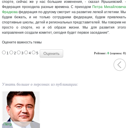
спорте, сейчас же у нас большие изменения, - сказал Ярышевский. -
Федерация проходила разные времена. С приходом
Петра Михайловича
Фрадкова
федерация по-другому смотрит на развитие легкой атлетики. Мы
будем бежать, и не только сотрудники федерации, будем привлекать
спортивные школы, детей и региональных представителей. Мы говорим не
просто о спорте, но и об образе жизни. Мы для развития этого
направления создали комитет, сегодня будет первое заседание".
Оцените важность темы
1
2
3
4
5
Рейтинг:
0
(оценок: 0)
Узнать больше о персонах из публикации:
Пётр