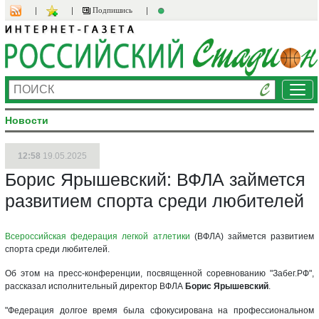
Подпишись
Ме
Новости
12:58
19.05.2025
Борис Ярышевский: ВФЛА займется
развитием спорта среди любителей
Всероссийская федерация легкой атлетики
(ВФЛА) займется развитием
спорта среди любителей.
Об этом на пресс-конференции, посвященной соревнованию "Забег.РФ",
рассказал исполнительный директор ВФЛА
Борис Ярышевский
.
"Федерация долгое время была сфокусирована на профессиональном