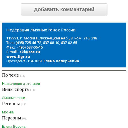
Добавить комментарий
Федерация лыжных гонок России
119991, г. Москва, Лужнецкая наб., 8, ком. 216, 218
Тел.: (495) 725-46-72, 637-08-10, 637-02-65
Факс: (495) 637-06-15
E-mail:
ski@roc.ru
www.flgr.ru
Президент -
ВЯЛЬБЕ Елена Валерьевна
По теме
(1):
Назначения и отставки
Виды спорта
(1):
Лыжные гонки
Регионы
(1):
Москва
Персоны
(6):
Елена Ворона