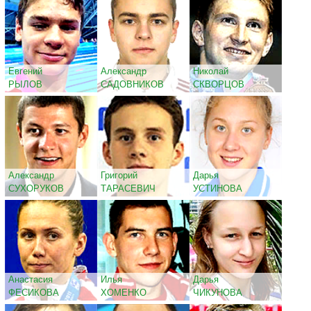
Евгений
Александр
Николай
РЫЛОВ
САДОВНИКОВ
СКВОРЦОВ
Александр
Григорий
Дарья
СУХОРУКОВ
ТАРАСЕВИЧ
УСТИНОВА
Анастасия
Илья
Дарья
ФЕСИКОВА
ХОМЕНКО
ЧИКУНОВА