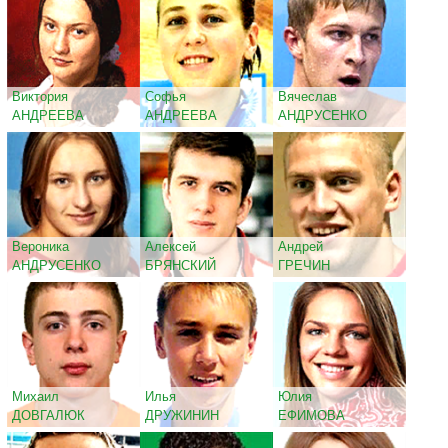
Виктория
Софья
Вячеслав
АНДРЕЕВА
АНДРЕЕВА
АНДРУСЕНКО
Вероника
Алексей
Андрей
АНДРУСЕНКО
БРЯНСКИЙ
ГРЕЧИН
Михаил
Илья
Юлия
ДОВГАЛЮК
ДРУЖИНИН
ЕФИМОВА