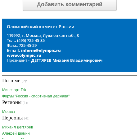
Добавить комментарий
Олимпийский комитет России
119992, г. Москва, Лужнецкая наб., 8
Тел.: (495) 725-45-35
Факс: 725-45-29
E-mail:
inform@olympic.ru
www.olympic.ru
Президент -
ДЕГТЯРЕВ Михаил Владимирович
По теме
(2):
Минспорт РФ
Форум "Россия - спортивная держава"
Регионы
(1):
Москва
Персоны
(4):
Михаил Дегтярев
Алексей Дюмин