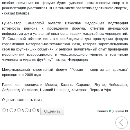
особое внимание на форуме будет уделено возможностям спорта в
реабилитации участников СВО, в том числе развитию адаптивного спорта",
- сказал Кобяков.
Губернатор Самарской области Вячеслав Федорищев подтвердил
готовность региона к проведению форума, отметив имеющуюся
инфраструктуру и успешный опыт организации масштабных мероприятий.
"В Самарской области есть вся необходимая для проведения форума
современная материально-техническая база, которая зарекомендовала
себя на крупнейших событиях. У региона значительный опыт проведения
мероприятий всероссийского и международного уровня, в том числе
чемпионата мира по футболу", - сказал Федорищев.
Международный спортивный форум "Россия - спортивная держава"
проводится с 2009 года.
Ранее его принимали Москва, Казань, Саранск, Якутск, Чебоксары,
Доброград, Ульяновск, Нижний Новгород, Кемерово, Пермь и Уфа.
Оцените важность темы
1
2
3
4
5
Рейтинг:
0
(оценок: 0)