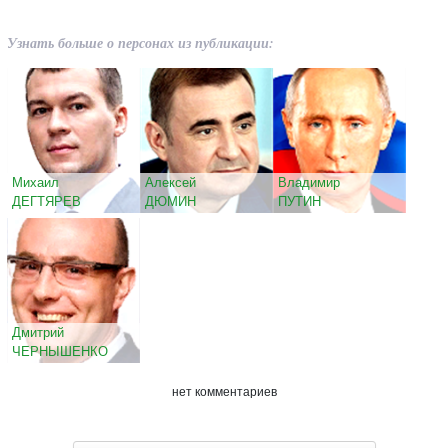
Узнать больше о персонах из публикации:
Михаил
Алексей
Владимир
ДЕГТЯРЕВ
ДЮМИН
ПУТИН
Дмитрий
ЧЕРНЫШЕНКО
нет комментариев