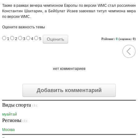
Также в рамках вечера чемпионом Европы по версии WMC стал россиянин
Константин Шахтарин, а Бейбулат Исаев завоевал титул чемпиона мира
по версии WMC.
Оцените важность темы
1
2
3
4
5
Рейтинг:
0
(оценок: 0)
нет комментариев
Добавить комментарий
Виды спорта
(1):
муайтай
Регионы
(1):
Москва