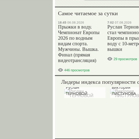
Самое читаемое за сутки
18:45
06.08.2026
7:02
07.08.2026
Прыжки в воду.
Руслан Терно
Чемпионат Европы
стал чемпион
2026 по водным
Европы в пры
видам спорта.
воду с 10-мет
Мужчины. Вышка.
вышки
Финал (прямая
29 просмотров
видеотрансляция)
446 просмотров
Лидеры индекса популярности 
Руслан
Виктория
ТЕРНОВОЙ
ЛИСТУНОВА