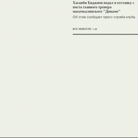
Хасанби Биджиев подал в отставку с
поста главного тренера
махачкалинского "Динамо"
Об этом сообщает пресс-служба клуба.
все новости