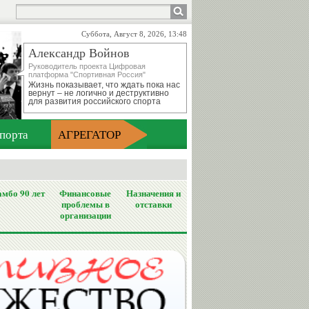
Суббота, Август 8, 2026, 13:48
Александр Войнов
Руководитель проекта Цифровая
платформа "Спортивная Россия"
Жизнь показывает, что ждать пока нас
вернут – не логично и деструктивно
для развития российского спорта
порта
АГРЕГАТОР
мбо 90 лет
Финансовые
Назначения и
проблемы в
отставки
организации