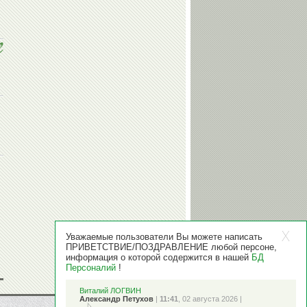
Уважаемые пользователи Вы можете написать
ПРИВЕТСТВИЕ/ПОЗДРАВЛЕНИЕ любой персоне,
информация о которой содержится в нашей
БД
Персоналий
!
Виталий ЛОГВИН
Александр Петухов
|
11:41
, 02 августа 2026 |