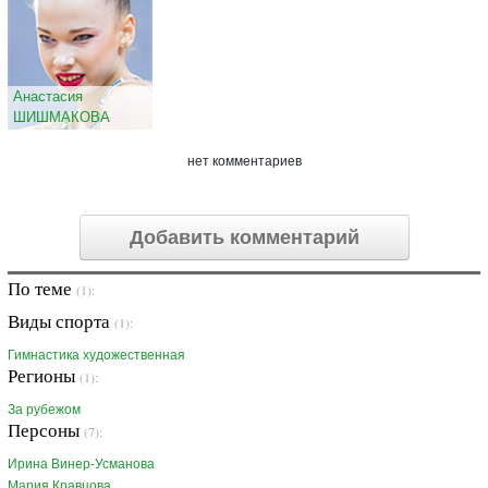
Анастасия
ШИШМАКОВА
нет комментариев
Добавить комментарий
По теме
(1):
Виды спорта
(1):
Гимнастика художественная
Регионы
(1):
За рубежом
Персоны
(7):
Ирина Винер-Усманова
Мария Кравцова