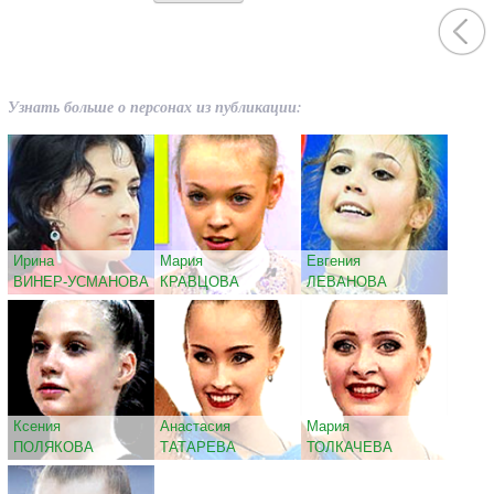
Узнать больше о персонах из публикации:
Ирина
Мария
Евгения
ВИНЕР-УСМАНОВА
КРАВЦОВА
ЛЕВАНОВА
Ксения
Анастасия
Мария
ПОЛЯКОВА
ТАТАРЕВА
ТОЛКАЧЕВА