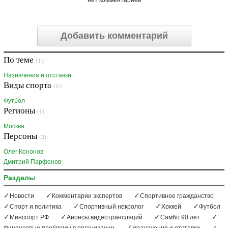
нет комментариев
Добавить комментарий
По теме
(1):
Назначения и отставки
Виды спорта
(1):
Футбол
Регионы
(1):
Москва
Персоны
(2):
Олег Кононов
Дмитрий Парфенов
Разделы
Новости
Комментарии экспертов
Спортивное гражданство
Спорт и политика
Спортивный некролог
Хоккей
Футбол
Минспорт РФ
Анонсы видеотрансляций
Самбо 90 лет