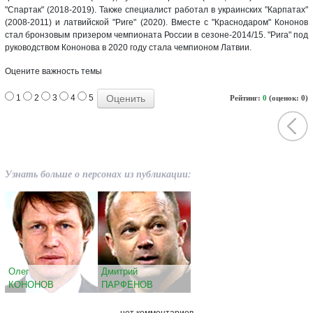
"Спартак" (2018-2019). Также специалист работал в украинских "Карпатах"
(2008-2011) и латвийской "Риге" (2020). Вместе с "Краснодаром" Кононов
стал бронзовым призером чемпионата России в сезоне-2014/15. "Рига" под
руководством Кононова в 2020 году стала чемпионом Латвии.
Оцените важность темы
1
2
3
4
5
Рейтинг:
0
(оценок: 0)
Узнать больше о персонах из публикации:
Олег
Дмитрий
КОНОНОВ
ПАРФЕНОВ