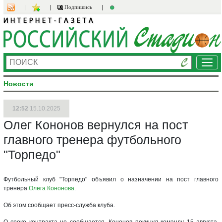
Подпишись
Ме
Новости
12:52
15.10.2025
Олег Кононов вернулся на пост
главного тренера футбольного
"Торпедо"
Футбольный клуб "Торпедо" объявил о назначении на пост главного
тренера
Олега Кононова
.
Об этом сообщает пресс-служба клуба.
О сроке контракта не сообщается. Кононов покинул команду 15 августа,