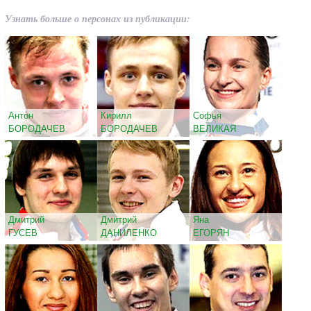
Узнать больше о персонах из публикации:
Антон
Кирилл
Софья
БОРОДАЧЕВ
БОРОДАЧЕВ
ВЕЛИКАЯ
Дмитрий
Дмитрий
Яна
ГУСЕВ
ДАНИЛЕНКО
ЕГОРЯН