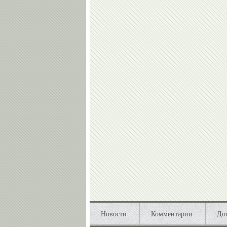
Новости
Комментарии
До