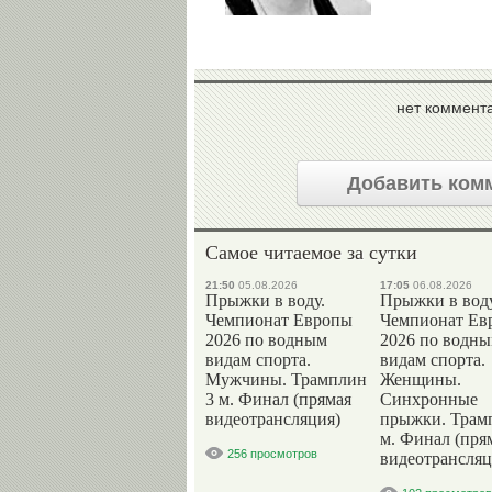
нет коммент
Добавить ком
Самое читаемое за сутки
21:50
05.08.2026
17:05
06.08.2026
Прыжки в воду.
Прыжки в воду
Чемпионат Европы
Чемпионат Ев
2026 по водным
2026 по водн
видам спорта.
видам спорта.
Мужчины. Трамплин
Женщины.
3 м. Финал (прямая
Синхронные
видеотрансляция)
прыжки. Трам
м. Финал (пря
256 просмотров
видеотрансляц