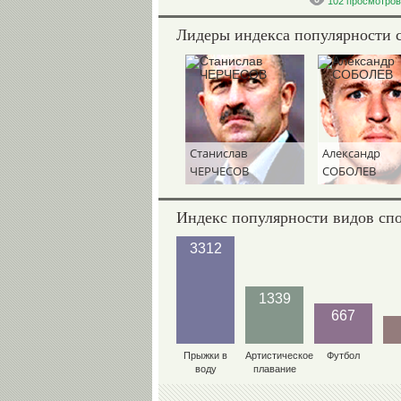
102 просмотров
Лидеры индекса популярности 
Станислав
Александр
ЧЕРЧЕСОВ
СОБОЛЕВ
Индекс популярности видов сп
3312
1339
667
Прыжки в
Артистическое
Футбол
воду
плавание