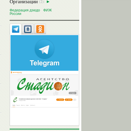
Организации
(2):
Федерация дзюдо
ФИЖ
России