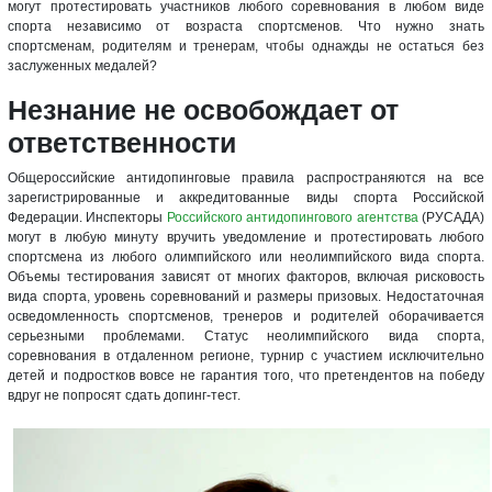
могут протестировать участников любого соревнования в любом виде
спорта независимо от возраста спортсменов. Что нужно знать
спортсменам, родителям и тренерам, чтобы однажды не остаться без
заслуженных медалей?
Незнание не освобождает от
ответственности
Общероссийские антидопинговые правила распространяются на все
зарегистрированные и аккредитованные виды спорта Российской
Федерации. Инспекторы
Российского антидопингового агентства
(РУСАДА)
могут в любую минуту вручить уведомление и протестировать любого
спортсмена из любого олимпийского или неолимпийского вида спорта.
Объемы тестирования зависят от многих факторов, включая рисковость
вида спорта, уровень соревнований и размеры призовых. Недостаточная
осведомленность спортсменов, тренеров и родителей оборачивается
серьезными проблемами. Статус неолимпийского вида спорта,
соревнования в отдаленном регионе, турнир с участием исключительно
детей и подростков вовсе не гарантия того, что претендентов на победу
вдруг не попросят сдать допинг-тест.