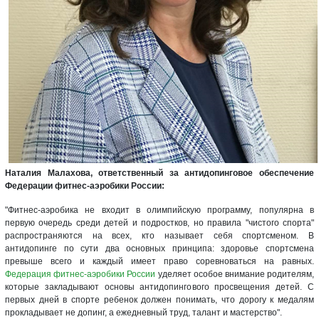
Наталия Малахова, ответственный за антидопинговое обеспечение
Федерации фитнес-аэробики России:
"Фитнес-аэробика не входит в олимпийскую программу, популярна в
первую очередь среди детей и подростков, но правила "чистого спорта"
распространяются на всех, кто называет себя спортсменом. В
антидопинге по сути два основных принципа: здоровье спортсмена
превыше всего и каждый имеет право соревноваться на равных.
Федерация фитнес-аэробики России
уделяет особое внимание родителям,
которые закладывают основы антидопингового просвещения детей. С
первых дней в спорте ребенок должен понимать, что дорогу к медалям
прокладывает не допинг, а ежедневный труд, талант и мастерство".