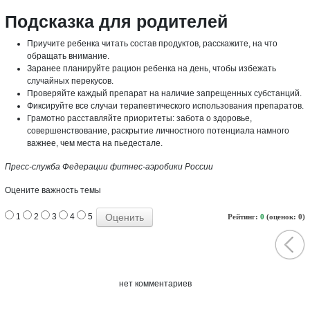
Подсказка для родителей
Приучите ребенка читать состав продуктов, расскажите, на что
обращать внимание.
Заранее планируйте рацион ребенка на день, чтобы избежать
случайных перекусов.
Проверяйте каждый препарат на наличие запрещенных субстанций.
Фиксируйте все случаи терапевтического использования препаратов.
Грамотно расставляйте приоритеты: забота о здоровье,
совершенствование, раскрытие личностного потенциала намного
важнее, чем места на пьедестале.
Пресс-служба Федерации фитнес-аэробики России
Оцените важность темы
1
2
3
4
5
Рейтинг:
0
(оценок: 0)
нет комментариев