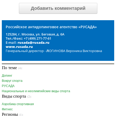
Добавить комментарий
Российское антидопинговое агентство «РУСАДА»
125284, г. Москва, ул. Беговая, д. 6А
Тел./Факс: +7 (499) 271-77-61
E-mail:
rusada@rusada.ru
www.rusada.ru
Генеральный директор -
Л
ОГИНОВА Вероника Викторовна
По теме
(4):
Допинг
Вокруг спорта
РУСАДА
Национальные и неолимпийские виды спорта
Виды спорта
(2):
Аэробика спортивная
Фитнес
Регионы
(1):