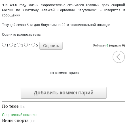
"На 49-м году жизни скоропостижно скончался главный врач сборной
России по биатлону Алексей Сергеевич Лагуточкин", - говорится в
сообщении.
Текущей сезон был для Лагуточкина 22-м в национальной команде.
Оцените важность темы
1
2
3
4
5
Рейтинг:
0
(оценок: 0)
нет комментариев
Добавить комментарий
По теме
(1):
Спортивный некролог
Виды спорта
(1):