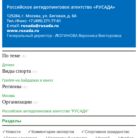
Российское антидопинговое агентство «РУСАДА»
125284, г. Москва, ул. Беговая, д. 6А
Тел./Факс: +7 (499) 271-77-61
E-mail:
rusada@rusada.ru
www.rusada.ru
Генеральный директор -
Л
ОГИНОВА Вероника Викторовна
По теме
(1):
Допинг
Виды спорта
(1):
Гребля на байдарках и каноэ
Регионы
(1):
Москва
Организации
(1):
Российское антидопинговое агентство "РУСАДА"
Разделы
Новости
Комментарии экспертов
Спортивное гражданство