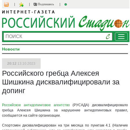
Подпишись
Ме
Новости
20:12
13.10.2023
Российского гребца Алексея
Шишкина дисквалифицировали за
допинг
Российское антидопинговое агентство
(РУСАДА) дисквалифицировало
гребца Алексея Шишкина за нарушение антидопинговых правил,
сообщается на сайте организации.
Спортсмен дисквалифицирован на три месяца по пунктам 4.1 (Наличие