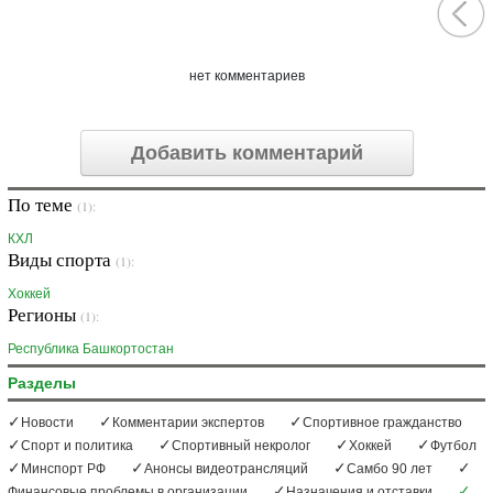
нет комментариев
Добавить комментарий
По теме
(1):
КХЛ
Виды спорта
(1):
Хоккей
Регионы
(1):
Республика Башкортостан
Разделы
Новости
Комментарии экспертов
Спортивное гражданство
Спорт и политика
Спортивный некролог
Хоккей
Футбол
Минспорт РФ
Анонсы видеотрансляций
Самбо 90 лет
Финансовые проблемы в организации
Назначения и отставки