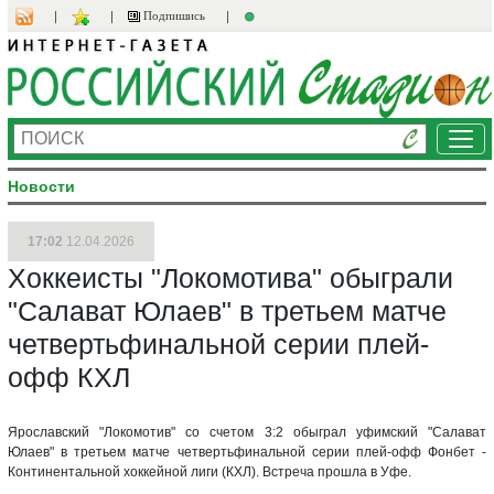
Подпишись
Ме
Новости
17:02
12.04.2026
Хоккеисты "Локомотива" обыграли
"Салават Юлаев" в третьем матче
четвертьфинальной серии плей-
офф КХЛ
Ярославский "Локомотив" со счетом 3:2 обыграл уфимский "Салават
Юлаев" в третьем матче четвертьфинальной серии плей-офф Фонбет -
Континентальной хоккейной лиги (КХЛ). Встреча прошла в Уфе.