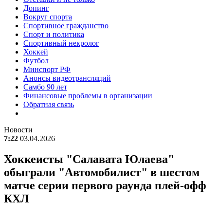
Допинг
Вокруг спорта
Спортивное гражданство
Спорт и политика
Спортивный некролог
Хоккей
Футбол
Минспорт РФ
Анонсы видеотрансляций
Самбо 90 лет
Финансовые проблемы в организации
Обратная связь
Новости
7:22
03.04.2026
Хоккеисты "Салавата Юлаева"
обыграли "Автомобилист" в шестом
матче серии первого раунда плей-офф
КХЛ