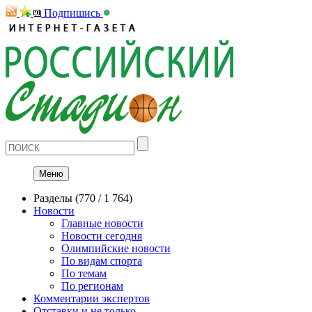
Подпишись
Меню
Разделы
(770 / 1 764)
Новости
Главные новости
Новости сегодня
Олимпийские новости
По видам спорта
По темам
По регионам
Комментарии экспертов
Отставки и не только