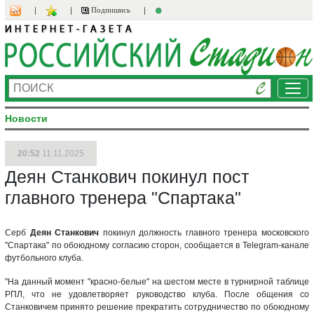
Подпишись
Ме
Новости
20:52
11.11.2025
Деян Станкович покинул пост
главного тренера "Спартака"
Серб
Деян Станкович
покинул должность главного тренера московского
"Спартака" по обоюдному согласию сторон, сообщается в Telegram-канале
футбольного клуба.
"На данный момент "красно-белые" на шестом месте в турнирной таблице
РПЛ, что не удовлетворяет руководство клуба. После общения со
Станковичем принято решение прекратить сотрудничество по обоюдному