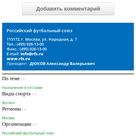
Добавить комментарий
Российский футбольный союз
115172, г. Москва, ул. Народная, д. 7
Тел.: (495) 926-13-00
Факс.: (495) 926-13-00
E-mail:
info@rfs.ru
www.rfs.ru
Президент -
ДЮКОВ Александр Валерьевич
По теме
(1):
Назначения и отставки
Виды спорта
(1):
Футбол
Регионы
(1):
Москва
Организации
(1):
Российский футбольный союз