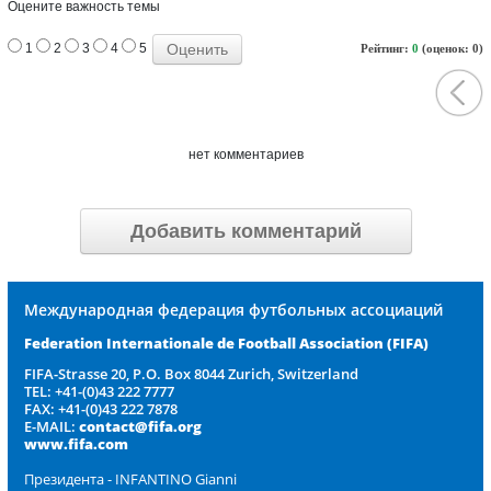
Оцените важность темы
1
2
3
4
5
Рейтинг:
0
(оценок: 0)
нет комментариев
Добавить комментарий
Международная федерация футбольных ассоциаций
Federation Internationale de Football Association
(FIFA)
FIFA-Strasse 20, P.O. Box 8044 Zurich, Switzerland
TEL: +41-(0)43 222 7777
FAX: +41-(0)43 222 7878
E-MAIL:
contact@fifa.org
www.fifa.com
Президента - INFANTINO Gianni