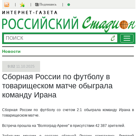
Подпишись
Ме
Новости
9:02
11.10.2025
Сборная России по футболу в
товарищеском матче обыграла
команду Ирана
Сборная России по футболу со счетом 2:1 обыграла команду Ирана в
товарищеском матче.
Встреча прошла на "Волгоград-Арене" в присутствии 42 387 зрителей.
Забитыми мячами в составе сборной России отметились Дмитрий