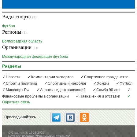
Виды спорта
(1):
Футбол
Регионы
(1):
Волгоградская область
Организации
(1):
Международная федерация футбола
Разделы
Новости
Комментарии экспертов
Спортивное гражданство
Спорт и политика
Спортивный некролог
Хоккей
Футбол
Минспорт РФ
Анонсы видеотрансляций
Самбо 90 лет
Финансовые проблемы в организации
Назначения и отставки
Обратная связь
Присоединяйтесь →
©
Стадион ®, 1998-2026
Сетевое издание "Российский Стадион"