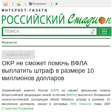
Подпишись
Ме
Новости
13:10
11.06.2020
ОКР не сможет помочь ВФЛА
выплатить штраф в размере 10
миллионов долларов
Олимпийский комитет России (
ОКР
) не сможет финансово помочь
Всероссийской федерации легкой атлетики (
ВФЛА
) выплатить Всемирной
легкоатлетической ассоциации (World Athletics) штраф в размере 10
миллионов долларов, сказал в интервью
РИА Новости
глава ОКР
Станислав Поздняков
.