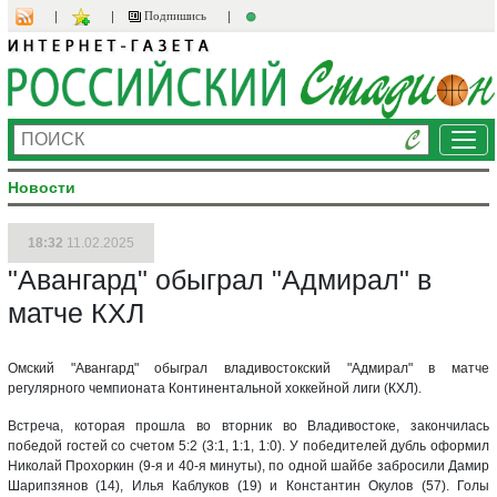
Подпишись
Ме
Новости
18:32
11.02.2025
"Авангард" обыграл "Адмирал" в
матче КХЛ
Омский "Авангард" обыграл владивостокский "Адмирал" в матче
регулярного чемпионата Континентальной хоккейной лиги (КХЛ).
Встреча, которая прошла во вторник во Владивостоке, закончилась
победой гостей со счетом 5:2 (3:1, 1:1, 1:0). У победителей дубль оформил
Николай Прохоркин (9-я и 40-я минуты), по одной шайбе забросили Дамир
Шарипзянов (14), Илья Каблуков (19) и Константин Окулов (57). Голы