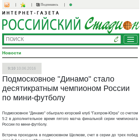
Подпишись
Ме
Новости
9:10
10.06.2016
Подмосковное "Динамо" стало
десятикратным чемпионом России
по мини-футболу
Подмосковное "Динамо" обыграло югорский клуб "Газпром-Югра" со счетом
5:2 в дополнительное время пятого матча финальной серии чемпионата
России по мини-футболу.
Встреча проходила в подмосковном Щелкове, счет в серии до трех побед