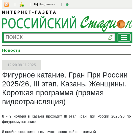
Подпишись
Ме
Новости
12:20
08.11.2025
Фигурное катание. Гран При России
2025/26, III этап, Казань. Женщины.
Короткая программа (прямая
видеотрансляция)
8 - 9 ноября в Казани проходит III этап Гран При России 2025/26 по
фигурному катанию.
8 ноября спортсмены выступят с короткой программой.