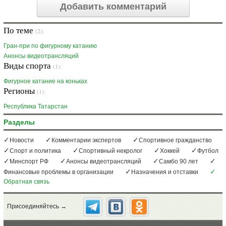
Добавить комментарий
По теме
(2):
Гран-при по фигурному катанию
Анонсы видеотрансляций
Виды спорта
(1):
Фигурное катание на коньках
Регионы
(1):
Республика Татарстан
Разделы
Новости
Комментарии экспертов
Спортивное гражданство
Спорт и политика
Спортивный некролог
Хоккей
Футбол
Минспорт РФ
Анонсы видеотрансляций
Самбо 90 лет
Финансовые проблемы в организации
Назначения и отставки
Обратная связь
Присоединяйтесь →