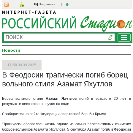
Подпишись
Ме
Новости
17:58
08.09.2025
В Феодосии трагически погиб борец
вольного стиля Азамат Яхутлов
Борец вольного стиля
Азамат Яхутлов
погиб в возрасте 20 лет в
результате несчастного случая на воде.
Сообщается на сайте Федерации спортивной борьбы Крыма.
"Трагически оборвалась жизнь одного из самых перспективных крымских
борцов-вольников Азамата Яхутлова. 5 сентября Азамат погиб в Феодосии