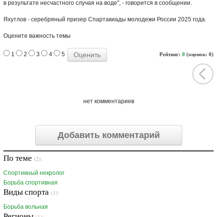
в результате несчастного случая на воде", - говорится в сообщении.
Яхутлов - серебряный призер Спартакиады молодежи России 2025 года.
Оцените важность темы
1
2
3
4
5
Рейтинг:
0
(оценок: 0)
нет комментариев
Добавить комментарий
По теме
(2):
Спортивный некролог
Борьба спортивная
Виды спорта
(1):
Борьба вольная
Регионы
(1):