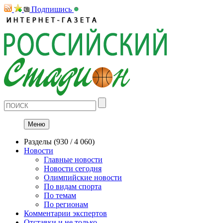
Подпишись
Меню
Разделы
(930 / 4 060)
Новости
Главные новости
Новости сегодня
Олимпийские новости
По видам спорта
По темам
По регионам
Комментарии экспертов
Отставки и не только