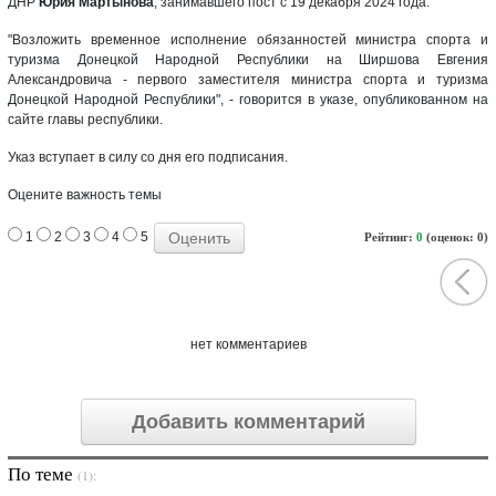
ДНР
Юрия Мартынова
, занимавшего пост с 19 декабря 2024 года.
"Возложить временное исполнение обязанностей министра спорта и
туризма Донецкой Народной Республики на Ширшова Евгения
Александровича - первого заместителя министра спорта и туризма
Донецкой Народной Республики", - говорится в указе, опубликованном на
сайте главы республики.
Указ вступает в силу со дня его подписания.
Оцените важность темы
1
2
3
4
5
Рейтинг:
0
(оценок: 0)
нет комментариев
Добавить комментарий
По теме
(1):