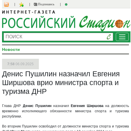
Подпишись
Ме
Новости
7:58
06.09.2025
Денис Пушилин назначил Евгения
Ширшова врио министра спорта и
туризма ДНР
Глава ДНР
Денис Пушилин
назначил
Евгения Ширшова
на должность
временно исполняющего обязанности министра спорта и туризма
республики.
Во вторник Пушилин освободил от должности министра спорта и туризма