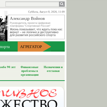
Суббота, Август 8, 2026, 11:09
Александр Войнов
Руководитель проекта Цифровая
платформа "Спортивная Россия"
Жизнь показывает, что ждать пока нас
вернут – не логично и деструктивно
для развития российского спорта
порта
АГРЕГАТОР
мбо 90 лет
Финансовые
Назначения и
проблемы в
отставки
организации