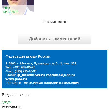
Нияз
БИЛАЛОВ
нет комментариев
Добавить комментарий
Федерация дзюдо России
119992, г. Москва, Лужнецкая наб., 8, ком. 272
Тел.: (495) 637-06-95
Факс: (495) 995-10-97
E-mail:
rjf_info@inbox.ru
,
roschina@judo.ru
www.judo.ru
Президент -
АНИСИМОВ Василий Васильевич
Виды спорта
(1):
Дзюдо
Регионы
(1):