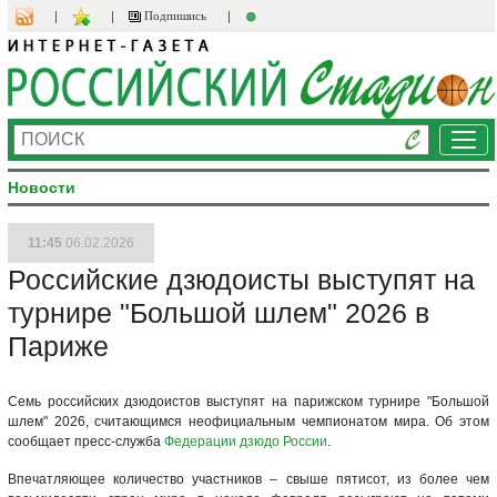
Подпишись
Ме
Новости
11:45
06.02.2026
Российские дзюдоисты выступят на
турнире "Большой шлем" 2026 в
Париже
Семь российских дзюдоистов выступят на парижском турнире "Большой
шлем" 2026, считающимся неофициальным чемпионатом мира. Об этом
сообщает пресс-служба
Федерации дзюдо России
.
Впечатляющее количество участников – свыше пятисот, из более чем