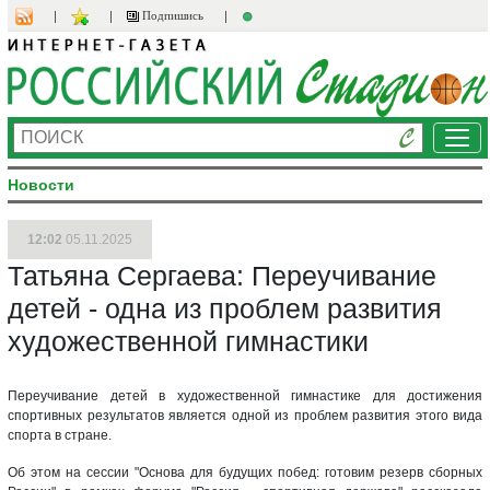
Подпишись
Ме
Новости
12:02
05.11.2025
Татьяна Сергаева: Переучивание
детей - одна из проблем развития
художественной гимнастики
Переучивание детей в художественной гимнастике для достижения
спортивных результатов является одной из проблем развития этого вида
спорта в стране.
Об этом на сессии "Основа для будущих побед: готовим резерв сборных