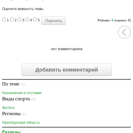
Оцените важность темы
1
2
3
4
5
Рейтинг:
0
(оценок: 0)
нет комментариев
Добавить комментарий
По теме
(1):
Назначения и отставки
Виды спорта
(1):
Футбол
Регионы
(1):
Оренбургская область
Разделы