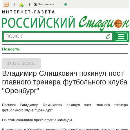
Подпишись
Ме
Новости
17:25
05.10.2025
Владимир Слишкович покинул пост
главного тренера футбольного клуба
"Оренбург"
Босниец
Владимир Слишкович
покинул пост главного тренера
футбольного клуба "Оренбург".
Об этом сообщила пресс-служба команды.
В воскресенье "Оренбург" проиграл "Ростову" в домашнем матче 11-го тура