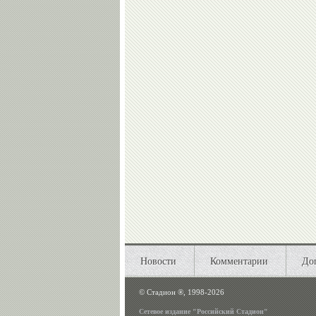
Новости
Комментарии
До
©
Стадион ®, 1998-2026
Сетевое издание "Российский Стадион"