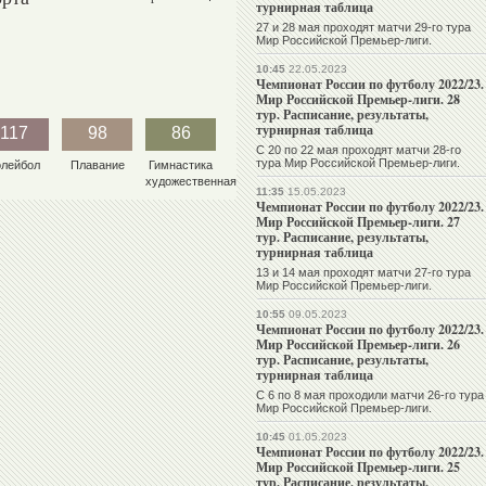
турнирная таблица
27 и 28 мая проходят матчи 29-го тура
Мир Российской Премьер-лиги.
10:45
22.05.2023
Чемпионат России по футболу 2022/23.
Мир Российской Премьер-лиги. 28
тур. Расписание, результаты,
турнирная таблица
117
98
86
С 20 по 22 мая проходят матчи 28-го
тура Мир Российской Премьер-лиги.
олейбол
Плавание
Гимнастика
художественная
11:35
15.05.2023
Чемпионат России по футболу 2022/23.
Мир Российской Премьер-лиги. 27
тур. Расписание, результаты,
турнирная таблица
13 и 14 мая проходят матчи 27-го тура
Мир Российской Премьер-лиги.
10:55
09.05.2023
Чемпионат России по футболу 2022/23.
Мир Российской Премьер-лиги. 26
тур. Расписание, результаты,
турнирная таблица
С 6 по 8 мая проходили матчи 26-го тура
Мир Российской Премьер-лиги.
10:45
01.05.2023
Чемпионат России по футболу 2022/23.
Мир Российской Премьер-лиги. 25
тур. Расписание, результаты,