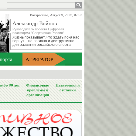
Воскресенье, Август 9, 2026, 07:05
Александр Войнов
Руководитель проекта Цифровая
платформа "Спортивная Россия"
Жизнь показывает, что ждать пока нас
вернут – не логично и деструктивно
для развития российского спорта
порта
АГРЕГАТОР
мбо 90 лет
Финансовые
Назначения и
проблемы в
отставки
организации