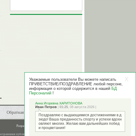
Уважаемые пользователи Вы можете написать
ПРИВЕТСТВИЕ/ПОЗДРАВЛЕНИЕ любой персоне,
информация о которой содержится в нашей
БД
Персоналий
!
Анна Игоревна ХАРИТОНОВА
Иван Петров
|
01:25
, 08 августа 2026 |
Обратная связь
Поздравляю с выдающимися достижениями в д
зюдо! Ваша преданность спорту и успехи вдохн
овляют многих. Желаю вам дальнейших побед
Разработка и поддержка
ООО "Стадион"
и процветания!
остранения публикаций