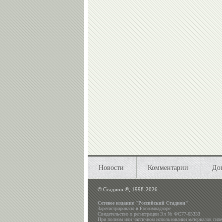
Новости
Комментарии
До
©
Стадион ®, 1998-2026
Сетевое издание "Российский Стадион"
Зарегистрировано в Роскомнадзоре
Свидетельство о регистрации Эл № ФС77-65333
При полном или частичном использовании материалов гип