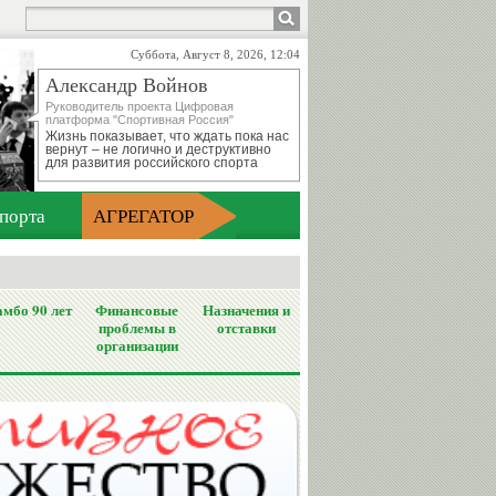
Суббота, Август 8, 2026, 12:04
Александр Войнов
Руководитель проекта Цифровая
платформа "Спортивная Россия"
Жизнь показывает, что ждать пока нас
вернут – не логично и деструктивно
для развития российского спорта
порта
АГРЕГАТОР
мбо 90 лет
Финансовые
Назначения и
проблемы в
отставки
организации