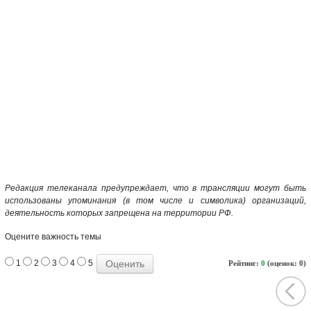
Редакция телеканала предупреждает, что в трансляции могут быть
использованы упоминания (в том числе и символика) организаций,
деятельность которых запрещена на территории РФ.
Оцените важность темы
1
2
3
4
5
Рейтинг:
0
(оценок: 0)