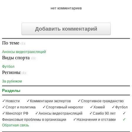
нет комментариев
Добавить комментарий
По теме
(1):
Анонсы видеотрансляций
Виды спорта
(1):
Футбол
Регионы
(1):
За рубежом
Разделы
Новости
Комментарии экспертов
Спортивное гражданство
Спорт и политика
Спортивный некролог
Хоккей
Футбол
Минспорт РФ
Анонсы видеотрансляций
Самбо 90 лет
Финансовые проблемы в организации
Назначения и отставки
Обратная связь