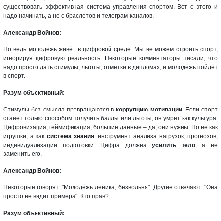
существовать эффективная система управления спортом. Вот с этого и
надо начинать, а не с браслетов и телеграм-каналов.
Александр Войнов:
Но ведь молодёжь живёт в цифровой среде. Мы не можем строить спорт,
игнорируя цифровую реальность. Некоторые комментаторы писали, что
надо просто дать стимулы, льготы, отметки в дипломах, и молодёжь пойдёт
в спорт.
Разум объективный:
Стимулы без смысла превращаются в
коррупцию мотивации
. Если спорт
станет только способом получить баллы или льготы, он умрёт как культура.
Цифровизация, геймификация, большие данные – да, они нужны. Но не как
игрушки, а как
система знания
: инструмент анализа нагрузок, прогнозов,
индивидуализации подготовки. Цифра должна
усилить тело
, а не
заменить его.
Александр Войнов:
Некоторые говорят: "Молодёжь ленива, безвольна". Другие отвечают: "Она
просто не видит примера". Кто прав?
Разум объективный: