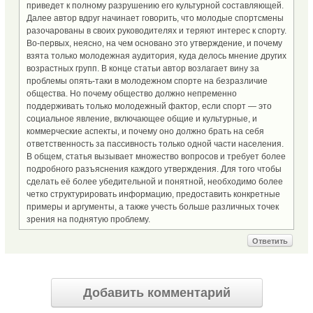
приведет к полному разрушению его культурной составляющей.
Далее автор вдруг начинает говорить, что молодые спортсмены
разочарованы в своих руководителях и теряют интерес к спорту.
Во-первых, неясно, на чем основано это утверждение, и почему
взята только молодежная аудитория, куда делось мнение других
возрастных групп. В конце статьи автор возлагает вину за
проблемы опять-таки в молодежном спорте на безразличие
общества. Но почему общество должно непременно
поддерживать только молодежный фактор, если спорт — это
социальное явление, включающее общие и культурные, и
коммерческие аспекты, и почему оно должно брать на себя
ответственность за пассивность только одной части населения.
В общем, статья вызывает множество вопросов и требует более
подробного разъяснения каждого утверждения. Для того чтобы
сделать её более убедительной и понятной, необходимо более
четко структурировать информацию, предоставить конкретные
примеры и аргументы, а также учесть больше различных точек
зрения на поднятую проблему.
Ответить
Добавить комментарий