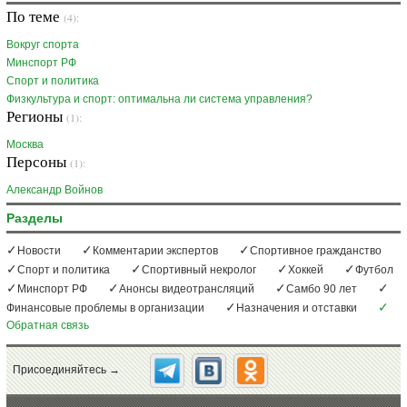
По теме
(4):
Вокруг спорта
Минспорт РФ
Спорт и политика
Физкультура и спорт: оптимальна ли система управления?
Регионы
(1):
Москва
Персоны
(1):
Александр Войнов
Разделы
Новости
Комментарии экспертов
Спортивное гражданство
Спорт и политика
Спортивный некролог
Хоккей
Футбол
Минспорт РФ
Анонсы видеотрансляций
Самбо 90 лет
Финансовые проблемы в организации
Назначения и отставки
Обратная связь
Присоединяйтесь →