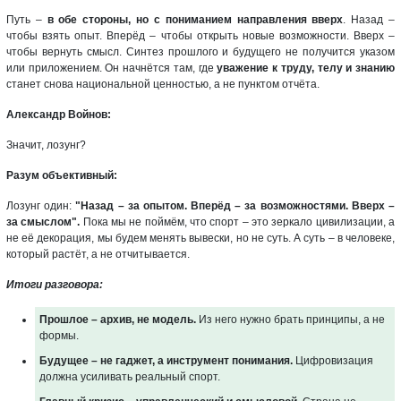
Путь –
в обе стороны, но с пониманием направления вверх
. Назад –
чтобы взять опыт. Вперёд – чтобы открыть новые возможности. Вверх –
чтобы вернуть смысл. Синтез прошлого и будущего не получится указом
или приложением. Он начнётся там, где
уважение к труду, телу и знанию
станет снова национальной ценностью, а не пунктом отчёта.
Александр Войнов:
Значит, лозунг?
Разум объективный:
Лозунг один:
"Назад – за опытом. Вперёд – за возможностями. Вверх –
за смыслом".
Пока мы не поймём, что спорт – это зеркало цивилизации, а
не её декорация, мы будем менять вывески, но не суть. А суть – в человеке,
который растёт, а не отчитывается.
Итоги разговора:
Прошлое – архив, не модель.
Из него нужно брать принципы, а не
формы.
Будущее – не гаджет, а инструмент понимания.
Цифровизация
должна усиливать реальный спорт.