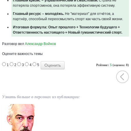
Главный кризис – управленческий и смысловой.
Страна не
потеряла спортсменов, она потеряла эффективную систему.
Главный ресурс – молодёжь.
Не "материал" для отчётов, а
партнёр, способный переосмыслить спорт как часть своей жизни.
Итоговая формула: Опыт прошлого + Технологии будущего +
Ответственность настоящего = Новый гуманистический спорт.
Разговор вел
Александр Войнов
Оцените важность темы
1
2
3
4
5
Рейтинг:
5
(оценок: 8)
Узнать больше о персонах из публикации: