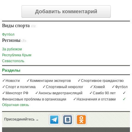
Добавить комментарий
Виды спорта
(1):
Футбол
Регионы
(3):
За рубежом
Республика Крым
Севастополь
Разделы
Новости
Комментарии экспертов
Спортивное гражданство
Спорт и политика
Спортивный некролог
Хоккей
Футбол
Минспорт РФ
Анонсы видеотрансляций
Самбо 90 лет
Финансовые проблемы в организации
Назначения и отставки
Обратная связь
Присоединяйтесь →