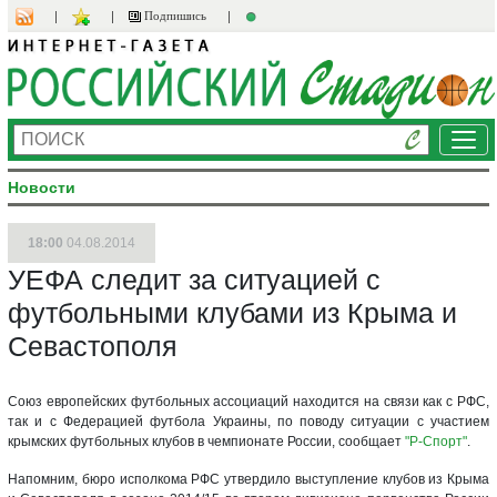
Подпишись
Ме
Новости
18:00
04.08.2014
УЕФА следит за ситуацией с
футбольными клубами из Крыма и
Севастополя
Союз европейских футбольных ассоциаций находится на связи как с РФС,
так и с Федерацией футбола Украины, по поводу ситуации с участием
крымских футбольных клубов в чемпионате России, сообщает
"Р-Спорт"
.
Напомним, бюро исполкома РФС утвердило выступление клубов из Крыма