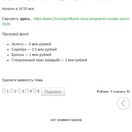
Начало в 16:55 мск
Смотреть
здесь
-
https://www.1tv.ru/sport/turnir-shou-programm-russkiy-vyzov-
2026
Призовой фонд
Золото — 5 млн рублей
Серебро — 2,5 млн рублей
Бронза — 1 млн рублей
Специальный приз (каждый) — 1 млн рублей
Оцените важность темы
1
2
3
4
5
Рейтинг:
0
(оценок: 0)
нет комментариев