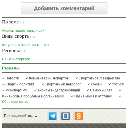
Добавить комментарий
По теме
(1):
Анонсы видеотрансляций
Виды спорта
(1):
Фигурное катание на коньках
Регионы
(1):
Санкт-Петербург
Разделы
Новости
Комментарии экспертов
Спортивное гражданство
Спорт и политика
Спортивный некролог
Хоккей
Футбол
Минспорт РФ
Анонсы видеотрансляций
Самбо 90 лет
Финансовые проблемы в организации
Назначения и отставки
Обратная связь
Присоединяйтесь →