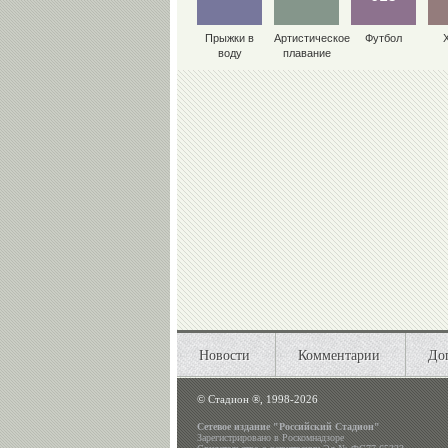
Прыжки в
Артистическое
Футбол
воду
плавание
Новости
Комментарии
До
©
Стадион ®, 1998-2026
Сетевое издание "Российский Стадион"
Зарегистрировано в Роскомнадзоре