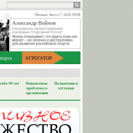
Пятница, Август 7, 2026, 09:08
Александр Войнов
Руководитель проекта Цифровая
платформа "Спортивная Россия"
Жизнь показывает, что ждать пока нас
вернут – не логично и деструктивно
для развития российского спорта
порта
АГРЕГАТОР
мбо 90 лет
Финансовые
Назначения и
проблемы в
отставки
организации