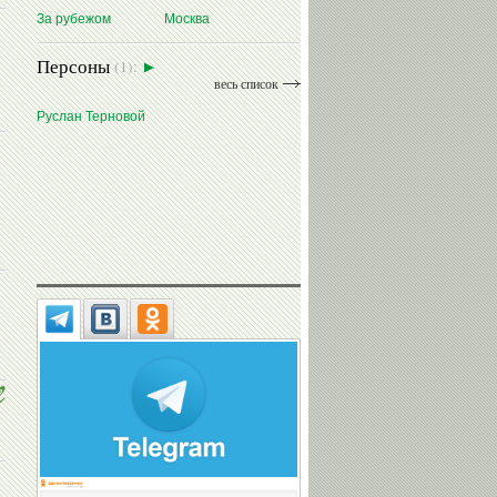
За рубежом
Москва
Персоны
(1):
весь список
Руслан Терновой