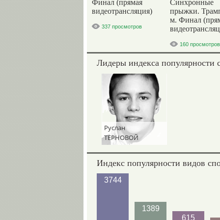
Финал (прямая
Синхронные
видеотрансляция)
прыжки. Трам
м. Финал (пря
337 просмотров
видеотрансляц
160 просмотров
Лидеры индекса популярности 
Руслан
ТЕРНОВОЙ
Индекс популярности видов сп
3744
1389
615