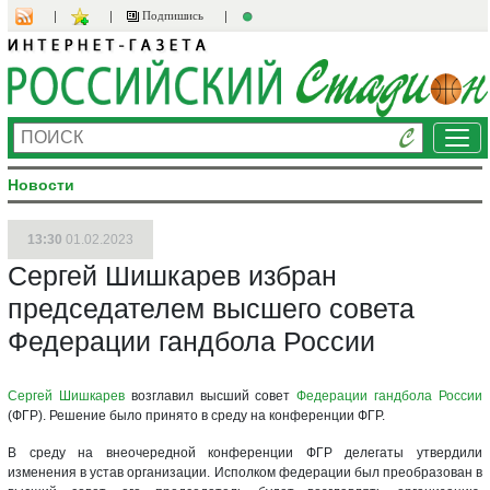
Подпишись
Ме
Новости
13:30
01.02.2023
Сергей Шишкарев избран
председателем высшего совета
Федерации гандбола России
Сергей Шишкарев
возглавил высший совет
Федерации гандбола России
(ФГР). Решение было принято в среду на конференции ФГР.
В среду на внеочередной конференции ФГР делегаты утвердили
изменения в устав организации. Исполком федерации был преобразован в