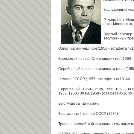
Заслуженный маст
Родился в г. Иши
штат Миннесота,
Первый тренер 
заслуженный тр
Олимпийский чемпион (1956 - эстафета 4х10
Бронзовый призер Олимпийских игр (1960 - 3
Серебряный призер чемпионата мира (1958 
Чемпион СССР (1957 - эстафета 4х10 км).
Серебряный (1960 - 15 км, 1958, 1961 - 30 к
1957, 1960 - 30 км, 1958 - эстафета 4х10 к
Выступал за «Динамо».
Заслуженный тренер СССР (1976).
Тренер олимпийской команды по лыжным гон