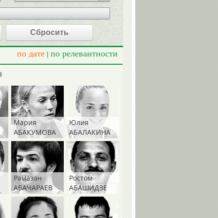
Сбросить
по дате
по релевантности
|
9
Мария
Юлия
АБАКУМОВА
АБАЛАКИНА
Рамазан
Ростом
АБАЧАРАЕВ
АБАШИДЗЕ