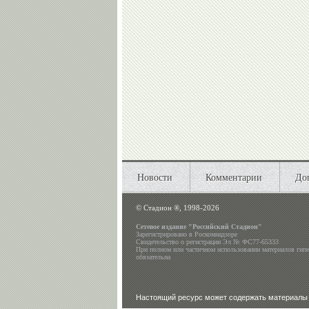
Новости
Комментарии
До
©
Стадион ®, 1998-2026
Сетевое издание "Российский Стадион"
Зарегистрировано в Роскомнадзоре
Свидетельство о регистрации Эл № ФС77-65333
При полном или частичном использовании материалов гип
обязательна
Настоящий ресурс может содержать материалы