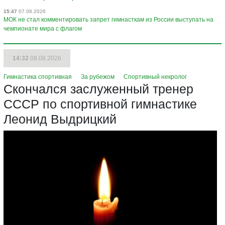
15:47
07.08.2026
МОК не стал комментировать запрет гимнасткам из России выступать на
чемпионате мира с флагом
14:32
08.08.2026
Гимнастика спортивная
За рубежом
Спортивный некролог
Скончался заслуженный тренер
СССР по спортивной гимнастике
Леонид Выдрицкий