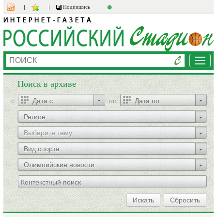
Подпишись
Мен
Поиск в архиве
c
по
Регион
Выберите тему
Вид спорта
Олимпийские новости
Искать
Сбросить