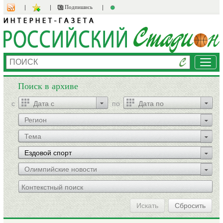
Подпишись
Мен
Поиск в архиве
c
по
Регион
Тема
Ездовой спорт
Олимпийские новости
Искать
Сбросить