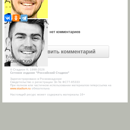
Прямая ссылка на новость
нет комментариев
Добавить комментарий
Егор
ГРОМАДСКИЙ
©
Стадион ®, 1998-2026
Сетевое издание "Российский Стадион"
Зарегистрировано в Роскомнадзоре
Свидетельство о регистрации Эл № ФС77-65333
При полном или частичном использовании материалов гиперссылка на
www.stadium.ru
обязательна
Настоящий ресурс может содержать материалы 16+