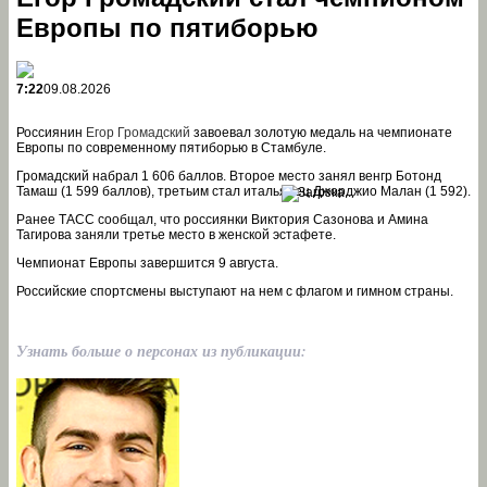
Европы по пятиборью
7:22
09.08.2026
Россиянин
Егор Громадский
завоевал золотую медаль на чемпионате
Европы по современному пятиборью в Стамбуле.
Громадский набрал 1 606 баллов. Второе место занял венгр Ботонд
Тамаш (1 599 баллов), третьим стал итальянец Джорджио Малан (1 592).
Ранее ТАСС сообщал, что россиянки Виктория Сазонова и Амина
Тагирова заняли третье место в женской эстафете.
Чемпионат Европы завершится 9 августа.
Российские спортсмены выступают на нем с флагом и гимном страны.
Узнать больше о персонах из публикации: