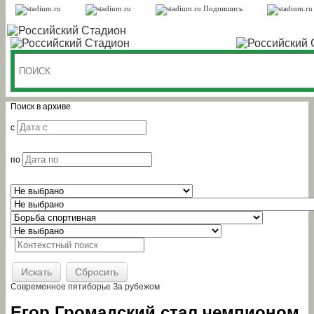
Подпишись
Поиск в архиве
c
по
Искать
Сбросить
Современное пятиборье
За рубежом
Егор Громадский стал чемпионом