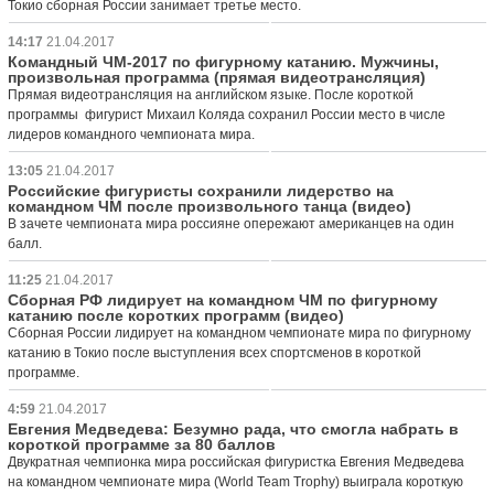
Токио сборная России занимает третье место.
14:17
21.04.2017
Командный ЧМ-2017 по фигурному катанию. Мужчины,
произвольная программа (прямая видеотрансляция)
Прямая видеотрансляция на английском языке. После короткой
программы фигурист Михаил Коляда сохранил России место в числе
лидеров командного чемпионата мира.
13:05
21.04.2017
Российские фигуристы сохранили лидерство на
командном ЧМ после произвольного танца (видео)
В зачете чемпионата мира россияне опережают американцев на один
балл.
11:25
21.04.2017
Сборная РФ лидирует на командном ЧМ по фигурному
катанию после коротких программ (видео)
Сборная России лидирует на командном чемпионате мира по фигурному
катанию в Токио после выступления всех спортсменов в короткой
программе.
4:59
21.04.2017
Евгения Медведева: Безумно рада, что смогла набрать в
короткой программе за 80 баллов
Двукратная чемпионка мира российская фигуристка Евгения Медведева
на командном чемпионате мира (World Team Trophy) выиграла короткую