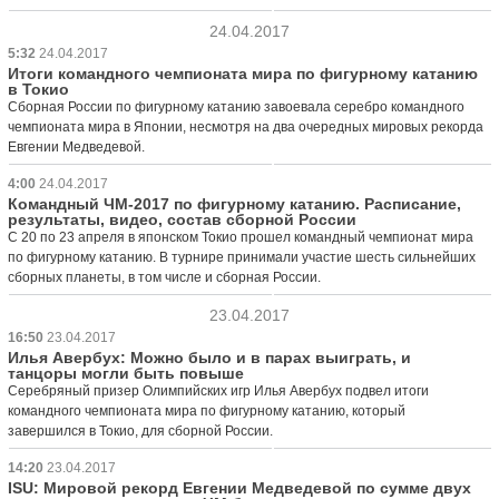
24.04.2017
5:32
24.04.2017
Итоги командного чемпионата мира по фигурному катанию
в Токио
Сборная России по фигурному катанию завоевала серебро командного
чемпионата мира в Японии, несмотря на два очередных мировых рекорда
Евгении Медведевой.
4:00
24.04.2017
Командный ЧМ-2017 по фигурному катанию. Расписание,
результаты, видео, состав сборной России
С 20 по 23 апреля в японском Токио прошел командный чемпионат мира
по фигурному катанию. В турнире принимали участие шесть сильнейших
сборных планеты, в том числе и сборная России.
23.04.2017
16:50
23.04.2017
Илья Авербух: Можно было и в парах выиграть, и
танцоры могли быть повыше
Серебряный призер Олимпийских игр Илья Авербух подвел итоги
командного чемпионата мира по фигурному катанию, который
завершился в Токио, для сборной России.
14:20
23.04.2017
ISU: Мировой рекорд Евгении Медведевой по сумме двух