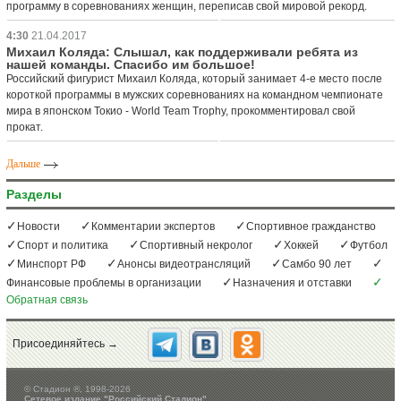
программу в соревнованиях женщин, переписав свой мировой рекорд.
4:30
21.04.2017
Михаил Коляда: Слышал, как поддерживали ребята из
нашей команды. Спасибо им большое!
Российский фигурист Михаил Коляда, который занимает 4-е место после
короткой программы в мужских соревнованиях на командном чемпионате
мира в японском Токио - World Team Trophy, прокомментировал свой
прокат.
Дальше
Разделы
Новости
Комментарии экспертов
Спортивное гражданство
Спорт и политика
Спортивный некролог
Хоккей
Футбол
Минспорт РФ
Анонсы видеотрансляций
Самбо 90 лет
Финансовые проблемы в организации
Назначения и отставки
Обратная связь
Присоединяйтесь →
©
Стадион ®, 1998-2026
Сетевое издание "Российский Стадион"