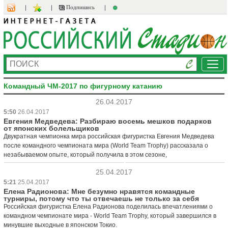
Подпишись
Ме
Командный ЧМ-2017 по фигурному катанию
26.04.2017
5:50
26.04.2017
Евгения Медведева: Разбираю восемь мешков подарков
от японских болельщиков
Двукратная чемпионка мира российская фигуристка Евгения Медведева
после командного чемпионата мира (World Team Trophy) рассказала о
незабываемом опыте, который получила в этом сезоне,
25.04.2017
5:21
25.04.2017
Елена Радионова: Мне безумно нравятся командные
турниры, потому что ты отвечаешь не только за себя
Российская фигуристка Елена Радионова поделилась впечатлениями о
командном чемпионате мира - World Team Trophy, который завершился в
минувшие выходные в японском Токио.