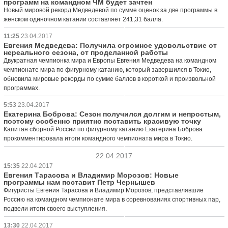
программ на командном ЧМ будет зачтен
Новый мировой рекорд Медведевой по сумме оценок за две программы в
женском одиночном катании составляет 241,31 балла.
11:25
23.04.2017
Евгения Медведева: Получила огромное удовольствие от
нереального сезона, от проделанной работы
Двукратная чемпионка мира и Европы Евгения Медведева на командном
чемпионате мира по фигурному катанию, который завершился в Токио,
обновила мировые рекорды по сумме баллов в короткой и произвольной
программах.
5:53
23.04.2017
Екатерина Боброва: Сезон получился долгим и непростым,
поэтому особенно приятно поставить красивую точку
Капитан сборной России по фигурному катанию Екатерина Боброва
прокомментировала итоги командного чемпионата мира в Токио.
22.04.2017
15:35
22.04.2017
Евгения Тарасова и Владимир Морозов: Новые
программы нам поставит Петр Чернышев
Фигуристы Евгения Тарасова и Владимир Морозов, представлявшие
Россию на командном чемпионате мира в соревнованиях спортивных пар,
подвели итоги своего выступления.
13:30
22.04.2017