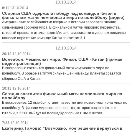
13.10.2014
8:11
13.10.2014
Сборная США одержала победу над командой Китая в
финальном матче чемпионата мира по волейболу (видео)
Американские волейболистки впервые в истории завоевали звание
сильнейшей сборной мира. В финальном матче мирового первенства,
который прошел в итальянском Милане, американки в упорном поединке
нанесли поражение команде Китая со счетом 3-1.
12.10.2014
20:12
12.10.2014
Волейбол. Чемпионат мира. Финал. США - Китай (прямая
видеотрансляция)
В воскресенье состоится финальный матч чемпионата мира по
волейболу. В борьбе за титул сильнейшей команды планеты сразятся
сборные США и Китая.
10:13
12.10.2014
Сегодня состоится финальный матч чемпионата мира по
волейболу
В воскресенье, 12 октября, станет известно имя нового чемпиона мира по
волейболу. В финале мирового первенства, которое завершается в
Италии, в 22:00 выйдут на площадку сборные США и Китая.
7:23
12.10.2014
Екатерина Гамова: "Возможно, мое решение вернуться в