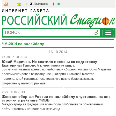
Подпишись
Ме
ЧМ-2014 по волейболу
16.10.2014
16:20
16.10.2014
Юрий Маричев: Не хватило времени на подготовку
Екатерины Гамовой к чемпионату мира
53-летний главный тренер волейбольной сборной России Юрий Маричев
прокомментировал возвращение Екатерины Гамовой в состав
национальной команды, посетовав, что нужно было вызывать
спортсменку намного раньше.
0:20
16.10.2014
Женская сборная России по волейболу опустилась на две
строчки в рейтинге ФИВБ
Международная федерация волейбола опубликовала обновленный
рейтинг женских национальных команд.