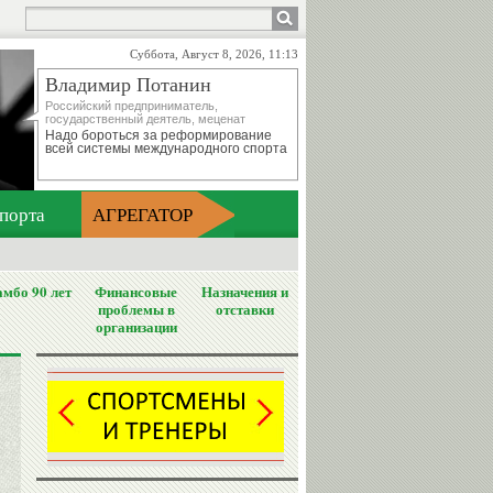
Суббота, Август 8, 2026, 11:13
Владимир Потанин
Российский предприниматель,
государственный деятель, меценат
Надо бороться за реформирование
всей системы международного спорта
порта
АГРЕГАТОР
мбо 90 лет
Финансовые
Назначения и
проблемы в
отставки
организации