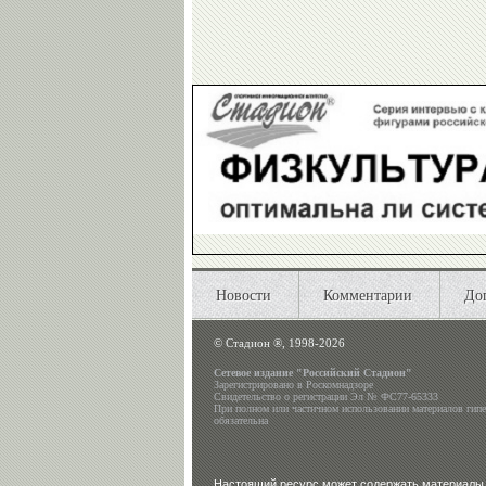
Новости
Комментарии
До
©
Стадион ®, 1998-2026
Сетевое издание "Российский Стадион"
Зарегистрировано в Роскомнадзоре
Свидетельство о регистрации Эл № ФС77-65333
При полном или частичном использовании материалов гип
обязательна
Настоящий ресурс может содержать материалы