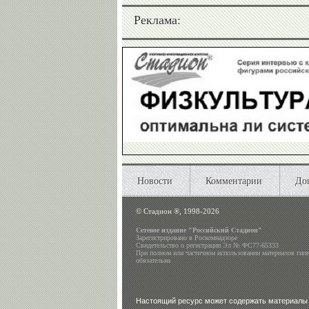
Реклама:
Новости
Комментарии
До
©
Стадион ®, 1998-2026
Сетевое издание "Российский Стадион"
Зарегистрировано в Роскомнадзоре
Свидетельство о регистрации Эл № ФС77-65333
При полном или частичном использовании материалов гип
обязательна
Настоящий ресурс может содержать материалы