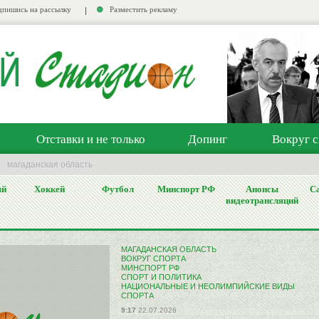
пишись на рассылку
Разместить рекламу
Отставки и не только
Допинг
Вокруг с
>
магаданская область
ый
Хоккей
Футбол
Минспорт РФ
Анонсы
Са
видеотрансляций
МАГАДАНСКАЯ ОБЛАСТЬ
ВОКРУГ СПОРТА
МИНСПОРТ РФ
СПОРТ И ПОЛИТИКА
НАЦИОНАЛЬНЫЕ И НЕОЛИМПИЙСКИЕ ВИДЫ
СПОРТА
9:17
22.07.2026