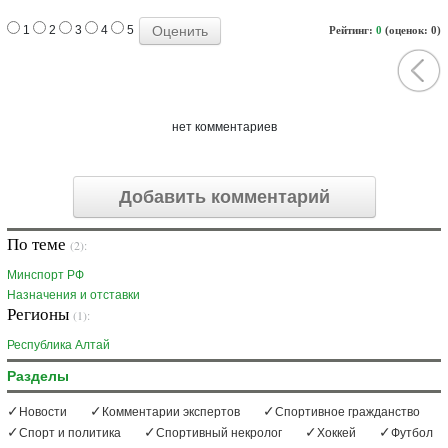
1
2
3
4
5
Рейтинг:
0
(оценок: 0)
нет комментариев
Добавить комментарий
По теме
(2):
Минспорт РФ
Назначения и отставки
Регионы
(1):
Республика Алтай
Разделы
Новости
Комментарии экспертов
Спортивное гражданство
Спорт и политика
Спортивный некролог
Хоккей
Футбол