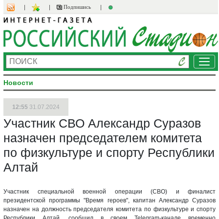
Подпишись
Ме
Новости
12:55
31.07.2024
Участник СВО Александр Суразов
назначен председателем комитета
по физкультуре и спорту Республики
Алтай
Участник специальной военной операции (СВО) и финалист
президентской программы "Время героев", капитан Александр Суразов
назначен на должность председателя комитета по физкультуре и спорту
Республики Алтай, сообщил в своем Telegram-канале временно