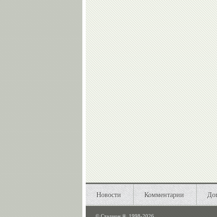
Новости
Комментарии
До
©
Стадион ®, 1998-2026