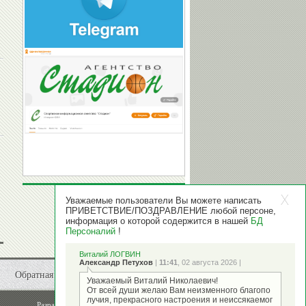
Уважаемые пользователи Вы можете написать
ПРИВЕТСТВИЕ/ПОЗДРАВЛЕНИЕ любой персоне,
информация о которой содержится в нашей
БД
Персоналий
!
Виталий ЛОГВИН
Александр Петухов
|
11:41
, 02 августа 2026 |
Обратная связь
Уважаемый Виталий Николаевич!
От всей души желаю Вам неизменного благопо
лучия, прекрасного настроения и неиссякаемог
Разработка и поддержка
ООО "Стадион"