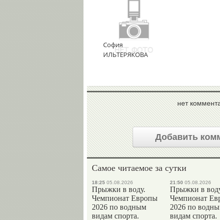
София
ИЛЬТЕРЯКОВА
нет коммент
Добавить ком
Самое читаемое за сутки
18:25
05.08.2026
21:50
05.08.2026
Прыжки в воду.
Прыжки в воду
Чемпионат Европы
Чемпионат Ев
2026 по водным
2026 по водн
видам спорта.
видам спорта.