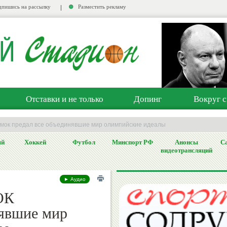
пишись на рассылку
Разместить рекламу
Отставки и не только
Допинг
Вокруг с
 мок предал все объединявшие мир олимпийские идеалы
ый
Хоккей
Футбол
Минспорт РФ
Анонсы
Са
видеотрансляций
► Аудио
ОК
нявшие мир