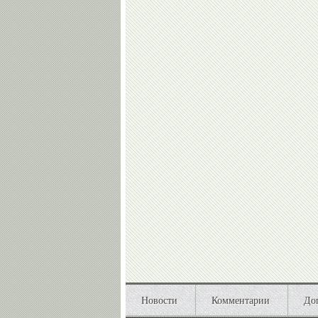
Новости
Комментарии
До