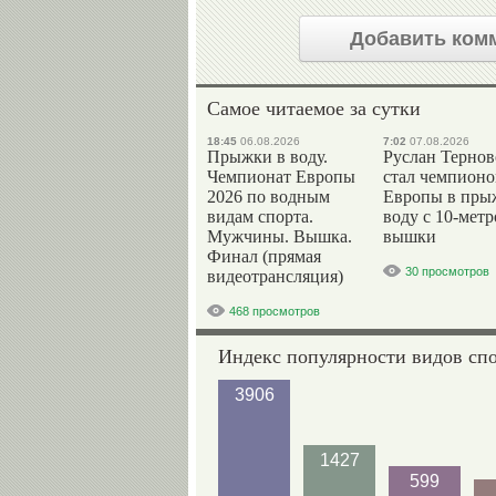
Добавить ком
Самое читаемое за сутки
18:45
06.08.2026
7:02
07.08.2026
Прыжки в воду.
Руслан Терно
Чемпионат Европы
стал чемпион
2026 по водным
Европы в пры
видам спорта.
воду с 10-мет
Мужчины. Вышка.
вышки
Финал (прямая
30 просмотров
видеотрансляция)
468 просмотров
Индекс популярности видов сп
3906
1427
599