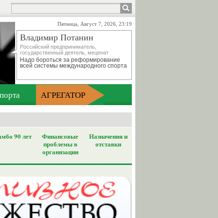
Пятница, Август 7, 2026, 23:19
Владимир Потанин
Российский предприниматель,
государственный деятель, меценат
Надо бороться за реформирование
всей системы международного спорта
порта
АГРЕГАТОР
мбо 90 лет
Финансовые
Назначения и
проблемы в
отставки
организации